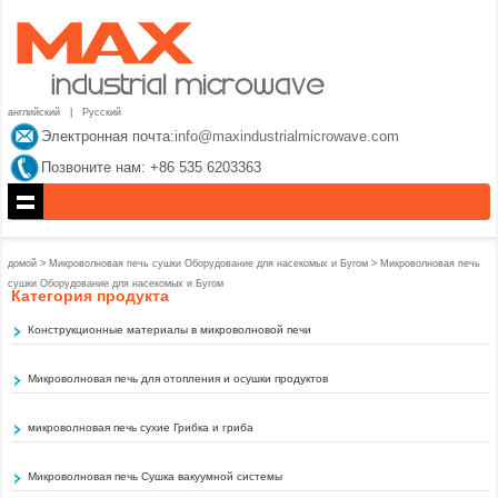
английский
|
Русский
Электронная почта:
info@maxindustrialmicrowave.com
Позвоните нам: +86 535 6203363
домой
>
Микроволновая печь сушки Оборудование для насекомых и Бугом
>
Микроволновая печь
сушки Оборудование для насекомых и Бугом
Категория продукта
Конструкционные материалы в микроволновой печи
Микроволновая печь для отопления и осушки продуктов
микроволновая печь сухие Грибка и гриба
Микроволновая печь Сушка вакуумной системы