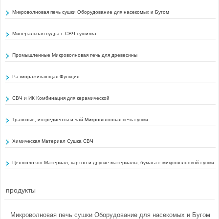
Микроволновая печь сушки Оборудование для насекомых и Бугом
Минеральная пудра с СВЧ сушилка
Промышленные Микроволновая печь для древесины
Размораживающая Функция
СВЧ и ИК Комбинация для керамической
Травяные, ингредиенты и чай Микроволновая печь сушки
Химическая Материал Сушка СВЧ
Целлюлозно Материал, картон и другие материалы, бумага с микроволновой сушки
продукты
Микроволновая печь сушки Оборудование для насекомых и Бугом