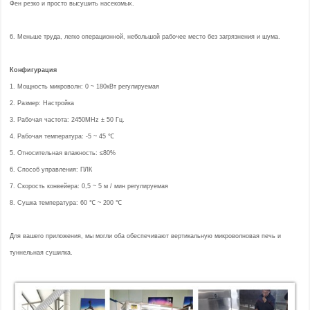
Фен резко и просто высушить насекомых.
6. Меньше труда, легко операционной, небольшой рабочее место без загрязнения и шума.
Конфигурация
1. Мощность микроволн: 0 ~ 180кВт регулируемая
2. Размер: Настройка
3. Рабочая частота: 2450MHz ± 50 Гц.
4. Рабочая температура: -5 ~ 45 ℃
5. Относительная влажность: ≤80%
6. Способ управления: ПЛК
7. Скорость конвейера: 0,5 ~ 5 м / мин регулируемая
8. Сушка температура: 60 ℃ ~ 200 ℃
Для вашего приложения, мы могли оба обеспечивают вертикальную микроволновая печь и
туннельная сушилка.