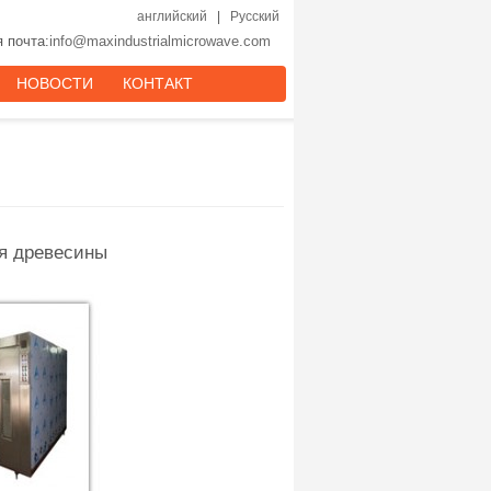
английский
|
Русский
 почта:
info@maxindustrialmicrowave.com
НОВОСТИ
КОНТАКТ
я древесины