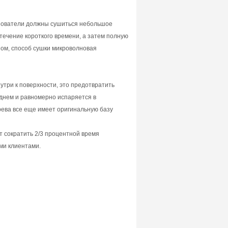
льзователи должны сушиться небольшое
течение короткого времени, а затем полную
зом, способ сушки микроволновая
три к поверхности, это предотвратить
еднем и равномерно испаряется в
рева все еще имеет оригинальную базу
 сократить 2/3 процентной время
ми клиентами.