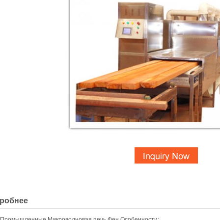
робнее
 Промышленные Микроволновая печь Фен Особенности: