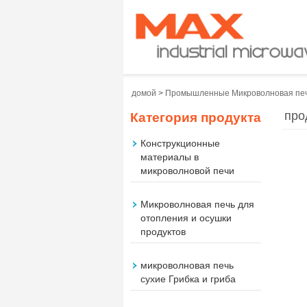
домой
>
Промышленные Микроволновая печ
про
Категория продукта
Конструкционные
материалы в
микроволновой печи
Микроволновая печь для
отопления и осушки
продуктов
микроволновая печь
сухие Грибка и гриба