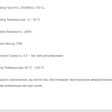
king Частота: 2450MHz ± 50 Гц.
king Температура: -5 ~ 45 ℃
ative Влажность: ≤80%
trol Метод: ПЛК
veyor Скорость: 0.5 ~ 5м / мин регулируемая
ing Температура: 60 ℃ ~ 200 ℃
вашего приложения, мы могли оба обеспечивают вертикальную микроволновая 
ими комбинации метода сушки.