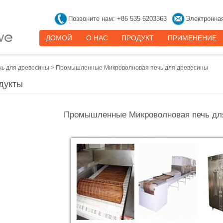
Позвоните нам: +86 535 6203363
Электронная
ДОМОЙ
О НАС
ПРОДУКТ
ПРИМЕНЕНИЕ
ь для древесины
>
Промышленные Микроволновая печь для древесины
дукты
Промышленные Микроволновая печь дл